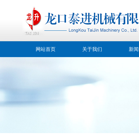
网站首页
关于我们
新闻