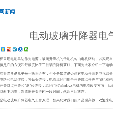
司新闻
电动玻璃升降器电
梯采用电动马达作为电源，玻璃升降机的传动机构由电机驱动，以实现举
但是它的方便和舒服度比手工玻璃升降机要好。下面为大家介绍一下电动
升降器是几乎每一辆车会有，但不是知道是否你有电动开窗器电气部分
电路和电源连接，将钻头连接，电流流经门组合开关或点开关与"商"和Wi
开关或点开关和"夏"位连接，流经门和Windows电机的电流改变方向
或向下结束，断路器开关关闭一段时间，然后再回状态。
电动玻璃升降器电气工作原理，如果您对我们的产品感兴趣，欢迎来电