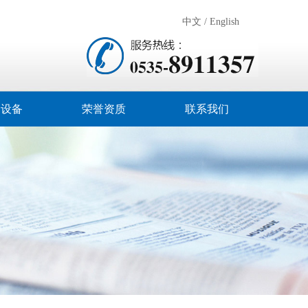
中文
/
English
间设备
荣誉资质
联系我们