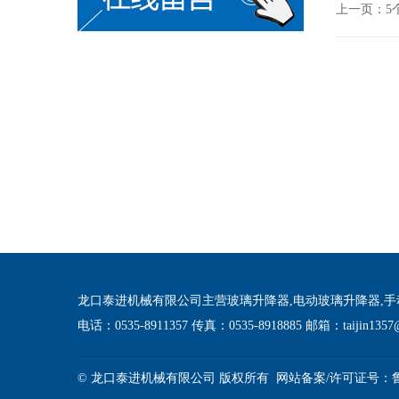
上一页：5
龙口泰进机械有限公司主营玻璃升降器,电动玻璃升降器,手
电话：0535-8911357 传真：0535-8918885 邮箱：taijin1357
© 龙口泰进机械有限公司 版权所有 网站备案/许可证号：