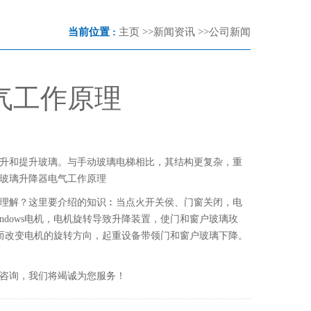
当前位置 :
主页
>>
新闻资讯
>>
公司新闻
气工作原理
升和提升玻璃。与手动玻璃电梯相比，其结构更复杂，重
玻璃升降器电气工作原理
理解？这里要介绍的知识︰当点火开关侯、门窗关闭，电
ndows电机，电机旋转导致升降装置，使门和窗户玻璃玫
，从而改变电机的旋转方向，起重设备带领门和窗户玻璃下降。
咨询，我们将竭诚为您服务！