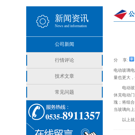
公
新闻资讯
News and information
公司新闻
行情评论
分 享:
电动玻璃电
技术文章
量也更大，
电动玻璃
常见问题
休克电动门
瑰；将组合
当玻璃向上
以上就是