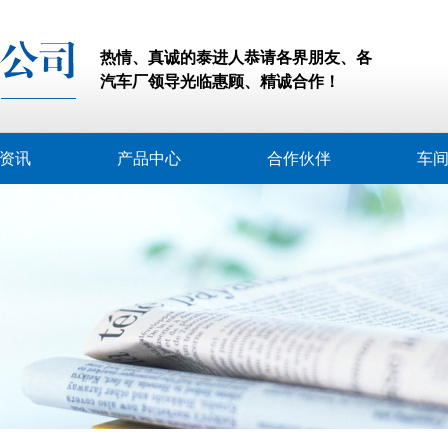
热情、真诚的泰进人恭请各界朋友、各
汽车厂领导光临惠顾、精诚合作！
资讯
产品中心
合作伙伴
车