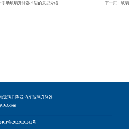
个手动玻璃升降器术语的意思介绍
下一页：玻
动玻璃升降器,汽车玻璃升降器
@163.com
鲁ICP备2023020242号