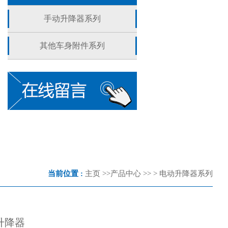
手动升降器系列
其他车身附件系列
当前位置 :
主页
>>
产品中心
>> >
电动升降器系列
动升降器